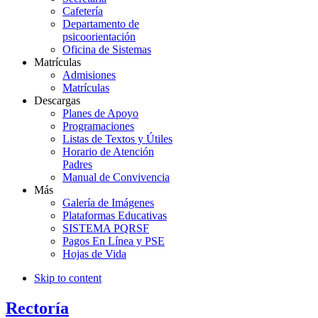
Cafetería
Departamento de
psicoorientación
Oficina de Sistemas
Matrículas
Admisiones
Matrículas
Descargas
Planes de Apoyo
Programaciones
Listas de Textos y Útiles
Horario de Atención
Padres
Manual de Convivencia
Más
Galería de Imágenes
Plataformas Educativas
SISTEMA PQRSF
Pagos En Línea y PSE
Hojas de Vida
Skip to content
Rectoría