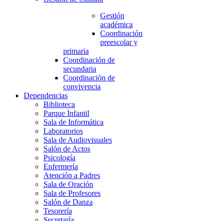
Gestión
académica
Coordinación
preescolar y
primaria
Coordinación de
secundaria
Coordinación de
convivencia
Dependencias
Biblioteca
Parque Infantil
Sala de Informática
Laboratorios
Sala de Audiovisuales
Salón de Actos
Psicología
Enfermería
Atención a Padres
Sala de Oración
Sala de Profesores
Salón de Danza
Tesorería
Secretaría