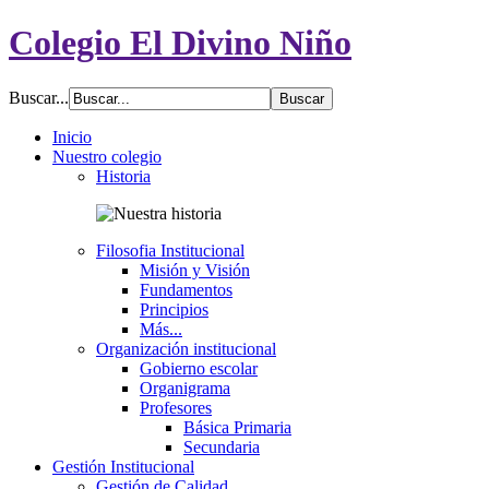
Colegio El Divino Niño
Buscar...
Inicio
Nuestro colegio
Historia
Filosofia Institucional
Misión y Visión
Fundamentos
Principios
Más...
Organización institucional
Gobierno escolar
Organigrama
Profesores
Básica Primaria
Secundaria
Gestión Institucional
Gestión de Calidad