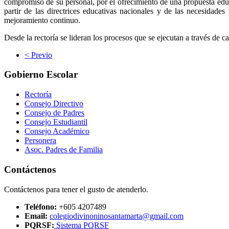
compromiso de su personal, por el ofrecimiento de una propuesta edu
partir de las directrices educativas nacionales y de las necesidades
mejoramiento continuo.
Desde la rectoría se lideran los procesos que se ejecutan a través de 
< Previo
Gobierno Escolar
Rectoría
Consejo Directivo
Consejo de Padres
Consejo Estudiantil
Consejo Académico
Personera
Asoc. Padres de Familia
Contáctenos
Contáctenos para tener el gusto de atenderlo.
Teléfono:
+605 4207489
Email:
colegiodivinoninosantamarta@gmail.com
PQRSF:
Sistema PQRSF