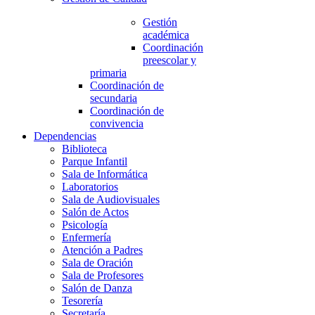
Gestión
académica
Coordinación
preescolar y
primaria
Coordinación de
secundaria
Coordinación de
convivencia
Dependencias
Biblioteca
Parque Infantil
Sala de Informática
Laboratorios
Sala de Audiovisuales
Salón de Actos
Psicología
Enfermería
Atención a Padres
Sala de Oración
Sala de Profesores
Salón de Danza
Tesorería
Secretaría