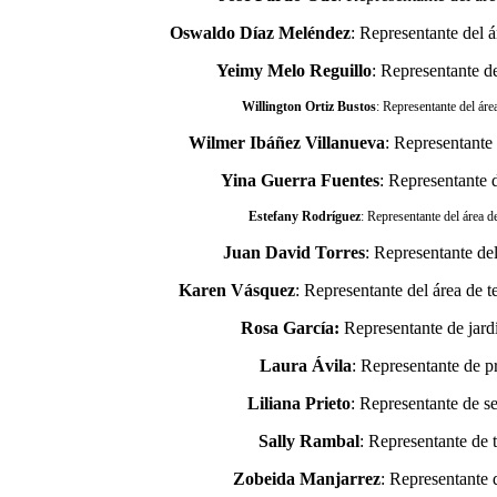
Oswaldo Díaz Meléndez
: Representante del á
Yeimy Melo Reguillo
: Representante de
Willington Ortiz Bustos
: Representante del área
Wilmer Ibáñez Villanueva
: Representante 
Yina Guerra Fuentes
: Representante d
Estefany Rodríguez
: Representante del área d
Juan David Torres
: Representante del
Karen Vásquez
: Representante del área de t
Rosa García:
Representante de jardí
Laura Ávila
: Representante de p
Liliana Prieto
: Representante de 
Sally Rambal
: Representante de 
Zobeida Manjarrez
: Representante 