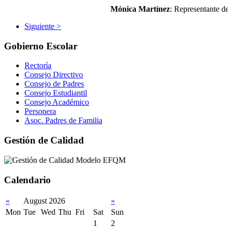
Mónica Martínez
: Representante d
Siguiente >
Gobierno Escolar
Rectoría
Consejo Directivo
Consejo de Padres
Consejo Estudiantil
Consejo Académico
Personera
Asoc. Padres de Familia
Gestión de Calidad
Calendario
«
August 2026
»
Mon
Tue
Wed
Thu
Fri
Sat
Sun
1
2