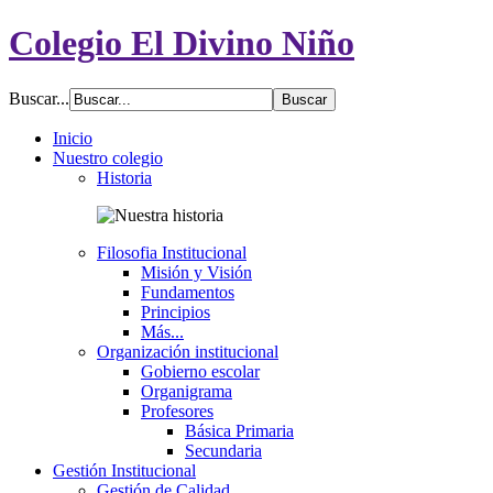
Colegio El Divino Niño
Buscar...
Inicio
Nuestro colegio
Historia
Filosofia Institucional
Misión y Visión
Fundamentos
Principios
Más...
Organización institucional
Gobierno escolar
Organigrama
Profesores
Básica Primaria
Secundaria
Gestión Institucional
Gestión de Calidad