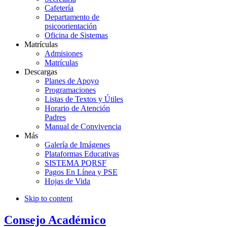
Cafetería
Departamento de
psicoorientación
Oficina de Sistemas
Matrículas
Admisiones
Matrículas
Descargas
Planes de Apoyo
Programaciones
Listas de Textos y Útiles
Horario de Atención
Padres
Manual de Convivencia
Más
Galería de Imágenes
Plataformas Educativas
SISTEMA PQRSF
Pagos En Línea y PSE
Hojas de Vida
Skip to content
Consejo Académico