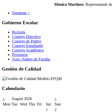
Mónica Martínez
: Representante d
Siguiente >
Gobierno Escolar
Rectoría
Consejo Directivo
Consejo de Padres
Consejo Estudiantil
Consejo Académico
Personera
Asoc. Padres de Familia
Gestión de Calidad
Calendario
«
August 2026
»
Mon
Tue
Wed
Thu
Fri
Sat
Sun
1
2