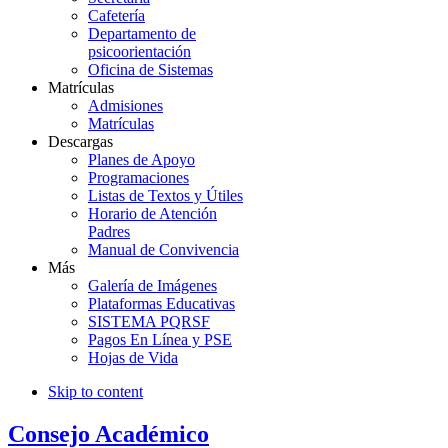
Cafetería
Departamento de
psicoorientación
Oficina de Sistemas
Matrículas
Admisiones
Matrículas
Descargas
Planes de Apoyo
Programaciones
Listas de Textos y Útiles
Horario de Atención
Padres
Manual de Convivencia
Más
Galería de Imágenes
Plataformas Educativas
SISTEMA PQRSF
Pagos En Línea y PSE
Hojas de Vida
Skip to content
Consejo Académico