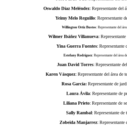
Oswaldo Díaz Meléndez
: Representante del á
Yeimy Melo Reguillo
: Representante de
Willington Ortiz Bustos
: Representante del área
Wilmer Ibáñez Villanueva
: Representante 
Yina Guerra Fuentes
: Representante d
Estefany Rodríguez
: Representante del área d
Juan David Torres
: Representante del
Karen Vásquez
: Representante del área de t
Rosa García:
Representante de jardí
Laura Ávila
: Representante de p
Liliana Prieto
: Representante de 
Sally Rambal
: Representante de 
Zobeida Manjarrez
: Representante 