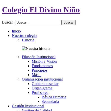
Colegio El Divino Niño
Buscar...
Inicio
Nuestro colegio
Historia
Filosofia Institucional
Misión y Visión
Fundamentos
Principios
Más...
Organización institucional
Gobierno escolar
Organigrama
Profesores
Básica Primaria
Secundaria
Gestión Institucional
Gestión de Calidad