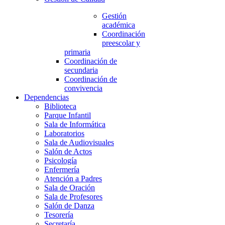
Gestión
académica
Coordinación
preescolar y
primaria
Coordinación de
secundaria
Coordinación de
convivencia
Dependencias
Biblioteca
Parque Infantil
Sala de Informática
Laboratorios
Sala de Audiovisuales
Salón de Actos
Psicología
Enfermería
Atención a Padres
Sala de Oración
Sala de Profesores
Salón de Danza
Tesorería
Secretaría