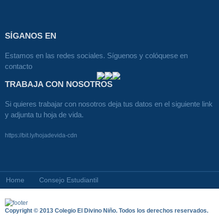
SÍGANOS EN
Estamos en las redes sociales. Síguenos y colóquese en
contacto
TRABAJA CON NOSOTROS
Si quieres trabajar con nosotros deja tus datos en el siguiente link
y adjunta tu hoja de vida.
https://bit.ly/hojadevida-cdn
Home
Consejo Estudiantil
Copyright © 2013 Colegio El Divino Niño. Todos los derechos reservados.