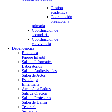
Gestión
académica
Coordinación
preescolar y
primaria
Coordinación de
secundaria
Coordinación de
convivencia
Dependencias
Biblioteca
Parque Infantil
Sala de Informática
Laboratorios
Sala de Audiovisuales
Salón de Actos
Psicología
Enfermería
Atención a Padres
Sala de Oración
Sala de Profesores
Salón de Danza
Tesorería
Secretaría