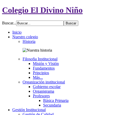
Colegio El Divino Niño
Buscar...
Inicio
Nuestro colegio
Historia
Filosofia Institucional
Misión y Visión
Fundamentos
Principios
Más...
Organización institucional
Gobierno escolar
Organigrama
Profesores
Básica Primaria
Secundaria
Gestión Institucional
Gestión de Calidad