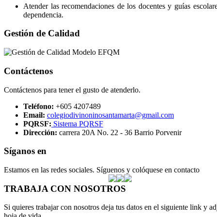
Atender las recomendaciones de los docentes y guías escolares
dependencia.
Gestión de Calidad
Contáctenos
Contáctenos para tener el gusto de atenderlo.
Teléfono:
+605 4207489
Email:
colegiodivinoninosantamarta@gmail.com
PQRSF:
Sistema PQRSF
Dirección:
carrera 20A No. 22 - 36 Barrio Porvenir
Síganos en
Estamos en las redes sociales. Síguenos y colóquese en contacto
TRABAJA CON NOSOTROS
Si quieres trabajar con nosotros deja tus datos en el siguiente link y ad
hoja de vida.