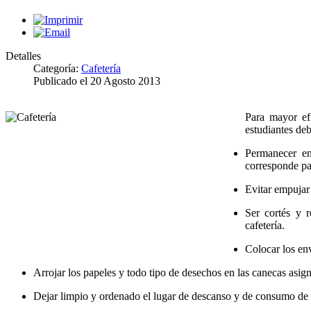
Detalles
Categoría:
Cafetería
Publicado el
20 Agosto 2013
Para mayor efi
estudiantes de
Permanecer en
corresponde pa
Evitar empujar 
Ser cortés y r
cafetería.
Colocar los en
Arrojar los papeles y todo tipo de desechos en las canecas asign
Dejar limpio y ordenado el lugar de descanso y de consumo de 