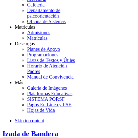
Cafetería
Departamento de
psicoorientación
Oficina de Sistemas
Matrículas
Admisiones
Matrículas
Descargas
Planes de Apoyo
Programaciones
Listas de Textos y Útiles
Horario de Atención
Padres
Manual de Convivencia
Más
Galería de Imágenes
Plataformas Educativas
SISTEMA PQRSF
Pagos En Línea y PSE
Hojas de Vida
Skip to content
Izada de Bandera