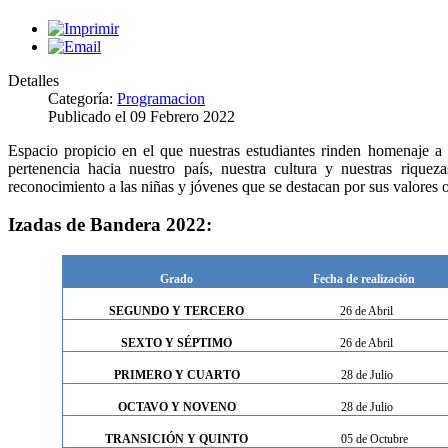
Detalles
Categoría:
Programacion
Publicado el
09 Febrero 2022
Espacio propicio en el que nuestras estudiantes rinden homenaje a l
pertenencia hacia nuestro país, nuestra cultura y nuestras rique
reconocimiento a las niñas y jóvenes que se destacan por sus valores o
Izadas de Bandera 2022:
Grado
Fecha de realización
SEGUNDO Y TERCERO
26 de Abril
SEXTO Y SÉPTIMO
26 de Abril
PRIMERO Y CUARTO
28 de Julio
OCTAVO Y NOVENO
28 de Julio
TRANSICIÓN Y QUINTO
05 de Octubre