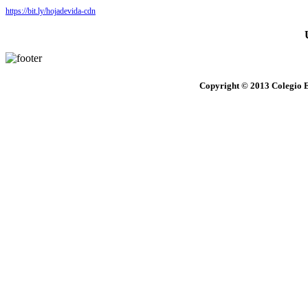
https://bit.ly/hojadevida-cdn
Copyright © 2013 Colegio E