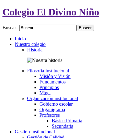
Colegio El Divino Niño
Buscar...
Inicio
Nuestro colegio
Historia
Filosofia Institucional
Misión y Visión
Fundamentos
Principios
Más...
Organización institucional
Gobierno escolar
Organigrama
Profesores
Básica Primaria
Secundaria
Gestión Institucional
Gestión de Calidad