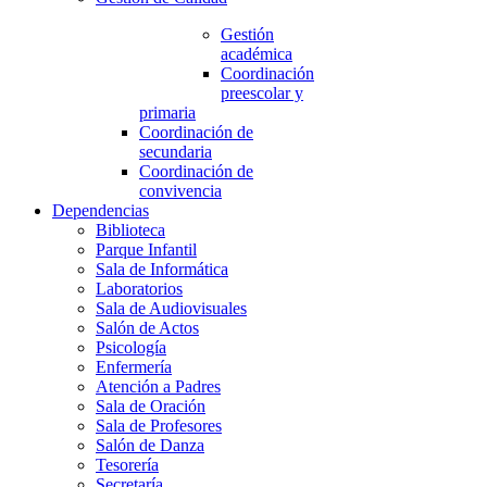
Gestión
académica
Coordinación
preescolar y
primaria
Coordinación de
secundaria
Coordinación de
convivencia
Dependencias
Biblioteca
Parque Infantil
Sala de Informática
Laboratorios
Sala de Audiovisuales
Salón de Actos
Psicología
Enfermería
Atención a Padres
Sala de Oración
Sala de Profesores
Salón de Danza
Tesorería
Secretaría