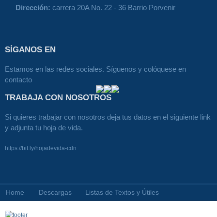
Dirección:
carrera 20A No. 22 - 36 Barrio Porvenir
SÍGANOS EN
Estamos en las redes sociales. Síguenos y colóquese en
contacto
TRABAJA CON NOSOTROS
Si quieres trabajar con nosotros deja tus datos en el siguiente link
y adjunta tu hoja de vida.
https://bit.ly/hojadevida-cdn
Home
Descargas
Listas de Textos y Útiles