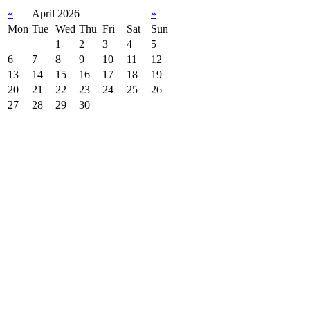
«
April 2026
»
Mon
Tue
Wed
Thu
Fri
Sat
Sun
1
2
3
4
5
6
7
8
9
10
11
12
13
14
15
16
17
18
19
20
21
22
23
24
25
26
27
28
29
30