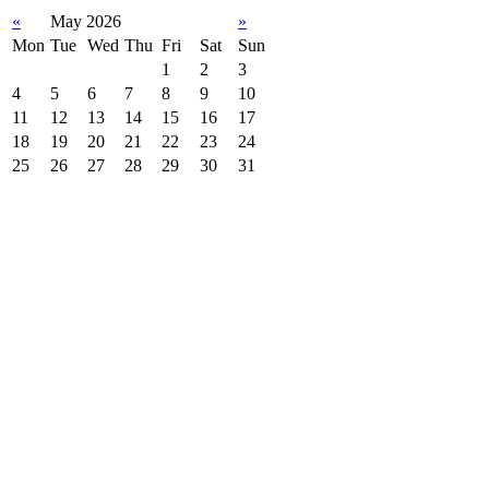
«
May 2026
»
Mon
Tue
Wed
Thu
Fri
Sat
Sun
1
2
3
4
5
6
7
8
9
10
11
12
13
14
15
16
17
18
19
20
21
22
23
24
25
26
27
28
29
30
31