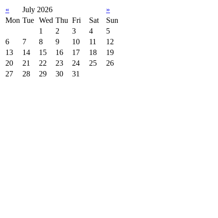
«
July 2026
»
Mon
Tue
Wed
Thu
Fri
Sat
Sun
1
2
3
4
5
6
7
8
9
10
11
12
13
14
15
16
17
18
19
20
21
22
23
24
25
26
27
28
29
30
31